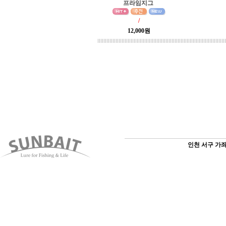
프라임지그
/
12,000원
인천 서구 가좌3동 1