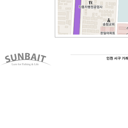
인천 서구 가좌3동 1